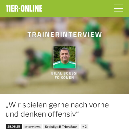
„Wir spielen gerne nach vorne
und denken offensiv“
28.08.25
Interviews
Kreisliga B Trier/Saar