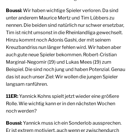
Boussi:
Wir haben wichtige Spieler verloren. Da sind
unter anderem Maurice Mertz und Tim Lübbers zu
nennen. Die beiden sind natürlich nur schwer ersetzbar,
Tim ist nicht umsonst in die Rheinlandliga gewechselt.
Hinzu kommt noch Adonis Gashi, der mit seinem
Kreuzbandriss nun länger fehlen wird. Wir haben aber
auch gute neue Spieler bekommen. Robert-Cristian
Marginal-Negomir (19) und Lukas Mees (19) zum
Beispiel. Die sind noch jung und haben Potenzial. Genau
das ist auch unser Ziel: Wir wollen die jungen Spieler
langsam ranführen.
11ER:
Yannick Kohns spielt jetzt wieder eine größere
Rolle. Wie wichtig kann er in den nächsten Wochen
noch werden?
Boussi:
Yannick muss ich ein Sonderlob aussprechen.
Er ist extrem motiviert, auch wenn er zwischendurch