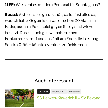
11ER:
Wie sieht es mit dem Personal für Sonntag aus?
Boussi:
Aktuell ist es ganz schön, da ist fast alles da,
was ich habe. Gegen Irsch waren schon 20 Mann im
Kader, auch im Pokalspiel gegen Serrig sind wir voll
besetzt. Das ist auch gut, wir haben einen
Konkurrenzkampf und da zählt am Ende die Leistung.
Sandro Gräßer könnte eventuell zurückkehren.
Auch interessant
06.08.26
Kreisliga B11
Vorbericht
SG Leiwen-Köwerich II – SV Bekond