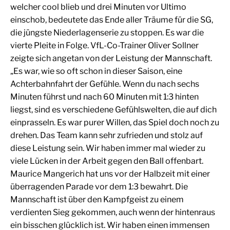
welcher cool blieb und drei Minuten vor Ultimo
einschob, bedeutete das Ende aller Träume für die SG,
die jüngste Niederlagenserie zu stoppen. Es war die
vierte Pleite in Folge. VfL-Co-Trainer Oliver Sollner
zeigte sich angetan von der Leistung der Mannschaft.
„Es war, wie so oft schon in dieser Saison, eine
Achterbahnfahrt der Gefühle. Wenn du nach sechs
Minuten führst und nach 60 Minuten mit 1:3 hinten
liegst, sind es verschiedene Gefühlswelten, die auf dich
einprasseln. Es war purer Willen, das Spiel doch noch zu
drehen. Das Team kann sehr zufrieden und stolz auf
diese Leistung sein. Wir haben immer mal wieder zu
viele Lücken in der Arbeit gegen den Ball offenbart.
Maurice Mangerich hat uns vor der Halbzeit mit einer
überragenden Parade vor dem 1:3 bewahrt. Die
Mannschaft ist über den Kampfgeist zu einem
verdienten Sieg gekommen, auch wenn der hintenraus
ein bisschen glücklich ist. Wir haben einen immensen