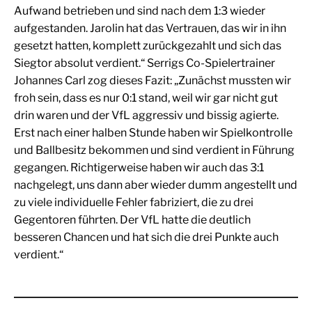
Aufwand betrieben und sind nach dem 1:3 wieder
aufgestanden. Jarolin hat das Vertrauen, das wir in ihn
gesetzt hatten, komplett zurückgezahlt und sich das
Siegtor absolut verdient.“ Serrigs Co-Spielertrainer
Johannes Carl zog dieses Fazit: „Zunächst mussten wir
froh sein, dass es nur 0:1 stand, weil wir gar nicht gut
drin waren und der VfL aggressiv und bissig agierte.
Erst nach einer halben Stunde haben wir Spielkontrolle
und Ballbesitz bekommen und sind verdient in Führung
gegangen. Richtigerweise haben wir auch das 3:1
nachgelegt, uns dann aber wieder dumm angestellt und
zu viele individuelle Fehler fabriziert, die zu drei
Gegentoren führten. Der VfL hatte die deutlich
besseren Chancen und hat sich die drei Punkte auch
verdient.“