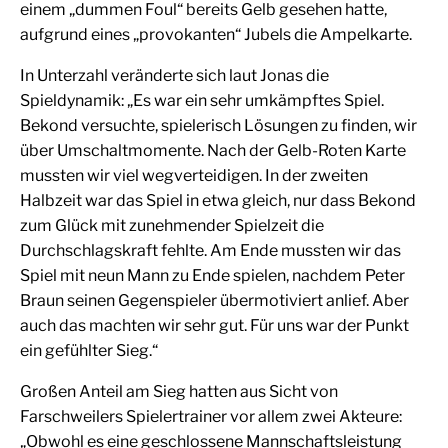
einem „dummen Foul“ bereits Gelb gesehen hatte,
aufgrund eines „provokanten“ Jubels die Ampelkarte.
In Unterzahl veränderte sich laut Jonas die
Spieldynamik: „Es war ein sehr umkämpftes Spiel.
Bekond versuchte, spielerisch Lösungen zu finden, wir
über Umschaltmomente. Nach der Gelb-Roten Karte
mussten wir viel wegverteidigen. In der zweiten
Halbzeit war das Spiel in etwa gleich, nur dass Bekond
zum Glück mit zunehmender Spielzeit die
Durchschlagskraft fehlte. Am Ende mussten wir das
Spiel mit neun Mann zu Ende spielen, nachdem Peter
Braun seinen Gegenspieler übermotiviert anlief. Aber
auch das machten wir sehr gut. Für uns war der Punkt
ein gefühlter Sieg.“
Großen Anteil am Sieg hatten aus Sicht von
Farschweilers Spielertrainer vor allem zwei Akteure:
„Obwohl es eine geschlossene Mannschaftsleistung