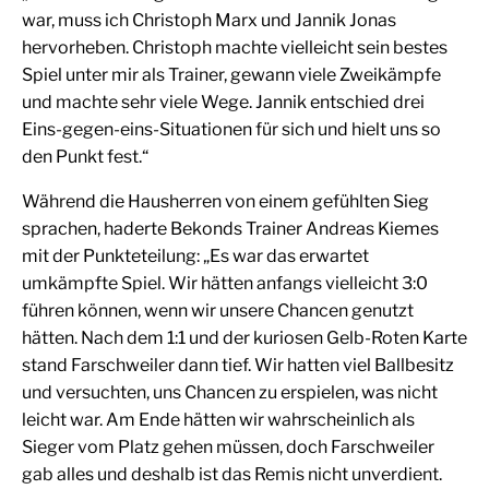
war, muss ich Christoph Marx und Jannik Jonas
hervorheben. Christoph machte vielleicht sein bestes
Spiel unter mir als Trainer, gewann viele Zweikämpfe
und machte sehr viele Wege. Jannik entschied drei
Eins-gegen-eins-Situationen für sich und hielt uns so
den Punkt fest.“
Während die Hausherren von einem gefühlten Sieg
sprachen, haderte Bekonds Trainer Andreas Kiemes
mit der Punkteteilung: „Es war das erwartet
umkämpfte Spiel. Wir hätten anfangs vielleicht 3:0
führen können, wenn wir unsere Chancen genutzt
hätten. Nach dem 1:1 und der kuriosen Gelb-Roten Karte
stand Farschweiler dann tief. Wir hatten viel Ballbesitz
und versuchten, uns Chancen zu erspielen, was nicht
leicht war. Am Ende hätten wir wahrscheinlich als
Sieger vom Platz gehen müssen, doch Farschweiler
gab alles und deshalb ist das Remis nicht unverdient.