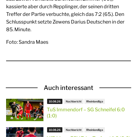
kassierte aber durch Repplinger, der seinen dritten
Treffer der Partie verbuchte, gleich das 7:2 (65.). Den
Schlusspunkt setzte Zewens Darius Deutschen in der
85. Minute.
Foto: Sandra Maes
Auch interessant
10.08.26
Nachbericht
Rheinlandliga
TuS Immendorf – SG Schneifel 6:0
(1:0)
10.08.26
Nachbericht
Rheinlandliga