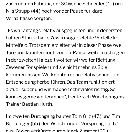
zur erneuten Führung der SGW, ehe Schneider (41.) und
Nils Strupp (44.) noch vor der Pause für klare
Verhältnisse sorgten.
„Es war anfangs relativ ausgeglichen und in der ersten
halben Stunde hatte Zewen sogar leichte Vorteile im
Mittelfeld. Trotzdem erzielten wir in dieser Phase zwei
Tore und konnten noch vor der Pause weiter nachlegen.
In der zweiten Halbzeit wollten wir weiter Richtung
Zewener Tor spielen und sie nicht mehr ins Spiel
kommen lassen. Wir konnten dann relativ schnell die
Entscheidung herbeiführen. Das Team funktioniert
aktuell super und wir machen sehr vieles richtig. So
kann es gerne weitergehen“, freute sich Wincheringens
Trainer Bastian Hurth.
Im zweiten Durchgang bauten Tom Gilz (47.) und Tim
Repplinger (55.) den Wincheringer Vorsprung auf 6:1
aus. Zewen verkürzte durch Janek Zimmer (60.),