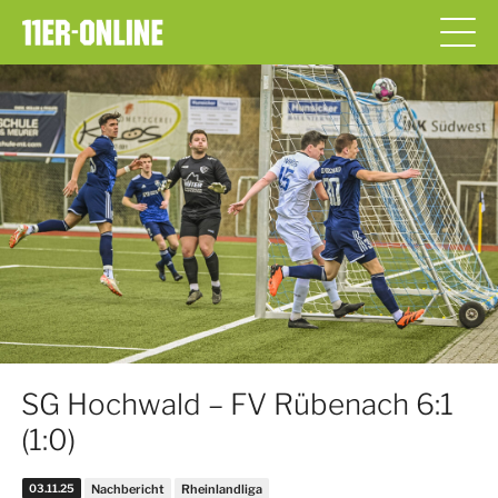
SG Hochwald – FV Rübenach 6:1
(1:0)
03.11.25
Nachbericht
Rheinlandliga