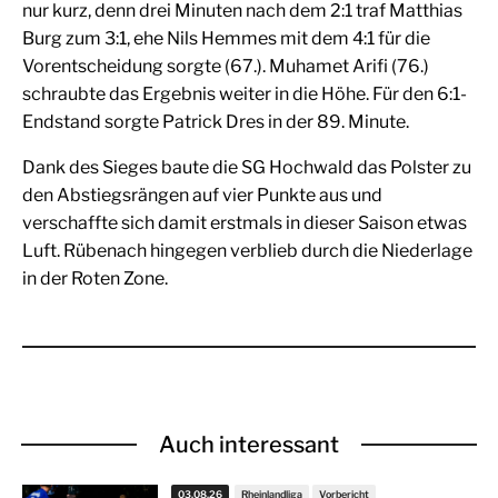
nur kurz, denn drei Minuten nach dem 2:1 traf Matthias
Burg zum 3:1, ehe Nils Hemmes mit dem 4:1 für die
Vorentscheidung sorgte (67.). Muhamet Arifi (76.)
schraubte das Ergebnis weiter in die Höhe. Für den 6:1-
Endstand sorgte Patrick Dres in der 89. Minute.
Dank des Sieges baute die SG Hochwald das Polster zu
den Abstiegsrängen auf vier Punkte aus und
verschaffte sich damit erstmals in dieser Saison etwas
Luft. Rübenach hingegen verblieb durch die Niederlage
in der Roten Zone.
Auch interessant
03.08.26
Rheinlandliga
Vorbericht