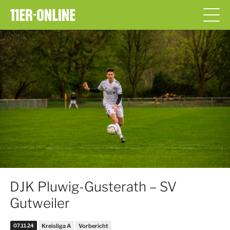
DJK Pluwig-Gusterath – SV
Gutweiler
07.11.24
Kreisliga A
Vorbericht