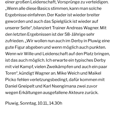
einer großen Leidenschaft, Vorsprünge zu verteidigen.
„Wenn alle diese Basics stimmen, kann man solche
Ergebnisse einfahren. Der Kader ist wieder breiter
geworden und auch das Spielglück ist wieder auf
unserer Seite“, bilanziert Trainer Andreas Wagner. Mit
den letzten Ergebnissen ist der 58-Jährige sehr
zufrieden. „Wir wollen nun auch im Derby in Pluwig eine
gute Figur abgeben und wenn möglich auch punkten.
Wenn wir Wille und Leidenschaft auf den Platz bringen,
ist das auch möglich. Ich erwarte ein typisches Derby
mit viel Kampf, vielen Zweikämpfen und auch ein paar
Toren“, kündigt Wagner an. Mike Weich und Maikel
Picko fehlen verletzungsbedingt, dafür kommen mit
Daniel Gneipelt und Karl Nsengimana zwei zuvor
wegen Erkältungen ausgefallene Akteure zurück.
Pluwig, Sonntag, 10.11., 14.30h